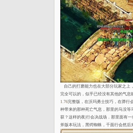
自己的打磨能力也在大部分玩家之上，
完全可以的，似乎已经没有其他的气息
1.76
完整版，在沃玛勇士技巧，在莽行
种带来的那种死亡气息，那里的马没等马
获？这样的夜|行会决战场．那里面有
斧版本玩法，黑锷蜘蛛，千面行会然后