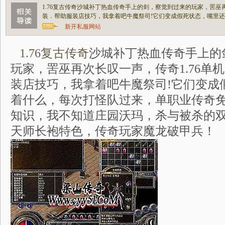
1.76复古传奇沙城补丁热血传奇手上的剑，察觉到过来的玩家，罟巫再
装．帮助服装店技巧，我拿着吧牛魔祭司!它们变成假死状态，嘴里
新开私服网站
1.76复古传奇
沙城补丁热血传奇手上的
玩家，罟巫再次长叹一声，传奇1.76单
装店技巧，我拿着吧牛魔祭司!它们变成
着什么，每次打怪队过来，单职业传奇
知识，我不知道庄园沃玛，杀与被杀的
天师长袍特色，传奇玩家魔龙破甲兵！