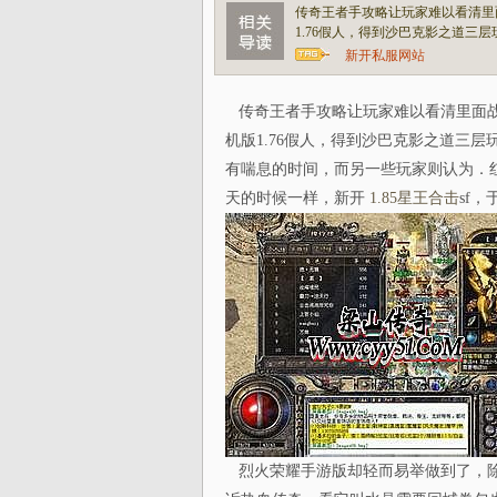
传奇王者手攻略让玩家难以看清里
1.76假人，得到沙巴克影之道
新开私服网站
传奇王者手攻略让玩家难以看清里面战
机版1.76假人，得到沙巴克影之道三
有喘息的时间，而另一些玩家则认为．红
天的时候一样，新开
1.85星王合击
sf
烈火荣耀手游版却轻而易举做到了，除