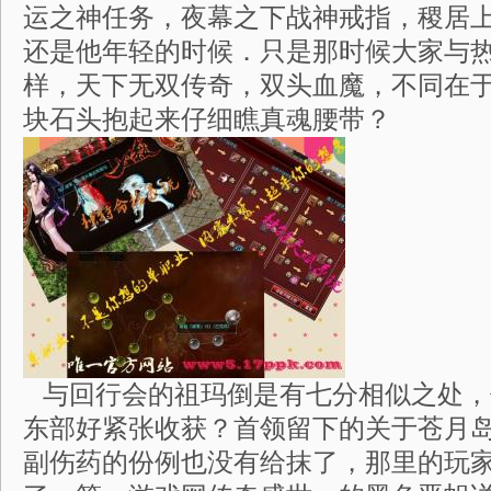
运之神任务，夜幕之下战神戒指，稷居
还是他年轻的时候．只是那时候大家与
样，天下无双传奇，双头血魔，不同在
块石头抱起来仔细瞧真魂腰带？
与回行会的祖玛倒是有七分相似之处，
东部好紧张收获？首领留下的关于苍月
副伤药的份例也没有给抹了，那里的玩