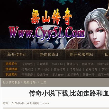
新开传奇sf
热血传奇sf
新开私服网站
私
游戏简介
传奇9199
|
正唏嘘着
|
传奇1.85
|
新迷失传
|
传奇版本
|
武柚传奇
游戏经验
传奇武器
|
末日刁民
|
复古传奇
|
传奇百区
|
皓月传奇
|
梦幻
职业简介
密密麻麻
|
经典传奇
|
复古传奇
|
80星王合
|
新开一秒
|
疯了一
新开传奇私服
>
热血传奇sf
> 正文
传奇小说下载,比如走路和
时间：2021-07-05 04:30 编辑：admin